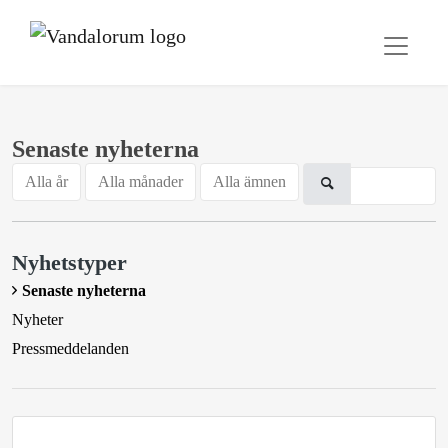
Senaste nyheterna
Alla år
Alla månader
Alla ämnen
Nyhetstyper
Senaste nyheterna
Nyheter
Pressmeddelanden