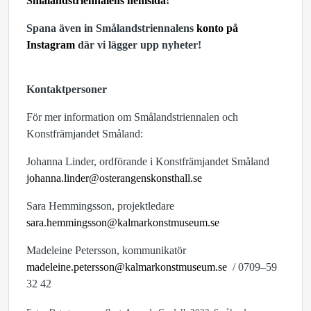
Smålandstriennalens hemsida
!
Spana även in Smålandstriennalens
konto på
Instagram
där vi lägger upp nyheter!
Kontaktpersoner
För mer information om Smålandstriennalen och
Konstfrämjandet Småland:
Johanna Linder, ordförande i Konstfrämjandet Småland
johanna.linder@osterangenskonsthall.se
Sara Hemmingsson, projektledare
sara.hemmingsson@kalmarkonstmuseum.se
Madeleine Petersson, kommunikatör
madeleine.petersson@kalmarkonstmuseum.se
/ 0709–59
32 42