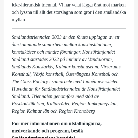
icke-hierarkisk triennal. Vi har velat lägga örat mot marken
och lyssna till allt det storslagna som gror i den småländska
myllan.
Smålandstriennalen 2023 är den första upplagan av ett
återkommande samarbete mellan konstinstitutioner,
konstaktörer och mindre föreningar. Konstfrämjandet
Småland startades 2022 på initiativ av Vandalorum,
Smålands Konstarkiv, Kalmar konstmuseum, Virserums
Konsthall, Växjö konsthall, Österängens Konsthall och
The Glass Factory i samarbete med Linnéuniversitetet.
Huvudman för Smålandstriennalen är Konstfrämjandet
Småland. Triennalen genomförs med stöd av
Postkodstiftelsen, Kulturrådet, Region Jönköpings län,
Region Kalmar län och Region Kronoberg
För mer informationen om utställningarna,
medverkande och program, besök