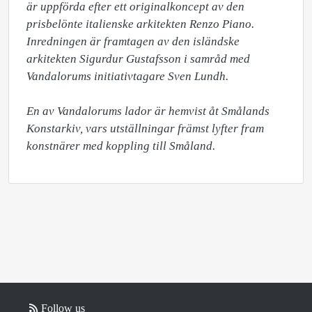
är uppförda efter ett originalkoncept av den 
prisbelönte italienske arkitekten Renzo Piano. 
Inredningen är framtagen av den isländske 
arkitekten Sigurdur Gustafsson i samråd med 
Vandalorums initiativtagare Sven Lundh.

En av Vandalorums lador är hemvist åt Smålands 
Konstarkiv, vars utställningar främst lyfter fram 
konstnärer med koppling till Småland.
Follow us