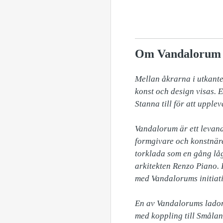
Om Vandalorum
Mellan åkrarna i utkant
konst och design visas. 
Stanna till för att upple
Vandalorum är ett levand
formgivare och konstnär
torklada som en gång låg 
arkitekten Renzo Piano. 
med Vandalorums initiati
En av Vandalorums lador 
med koppling till Smålan