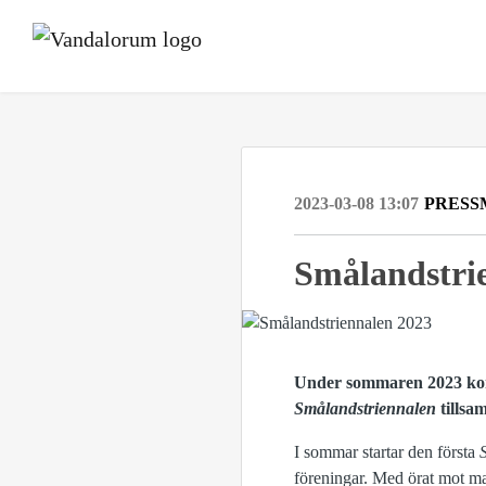
2023-03-08 13:07
PRESS
Smålandstrie
Under sommaren 2023 kom
Smålandstriennalen
tillsa
I sommar startar den första
föreningar. Med örat mot mar