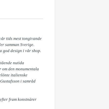
r tids mest tongivande 
der samman Sverige. 
a god design i vår shop.

tående nutida 
er om den monumentala 
lönte italienske 
 Gustafsson i samråd 
fter fram konstnärer 