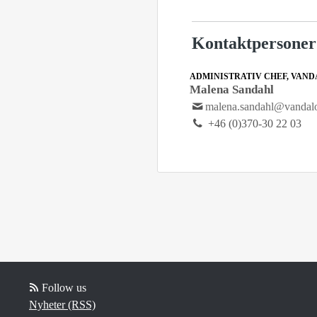
Kontaktpersoner
ADMINISTRATIV CHEF, VAN
Malena Sandahl
malena.sandahl@vandal
+46 (0)370-30 22 03
Follow us
Nyheter (RSS)