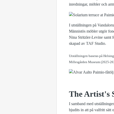
inredningar, möbler och arm
I utställningen på Vandalor
Männistös möbler utgör fond
Nina Stritzler-Levine samt f
skapad av TAF Studio.
Utställningen baseras på Helsin
Millesgården Museum (2025-26)
The Artist's 
I samband med utställninge
bjudits in att på valfritt sä