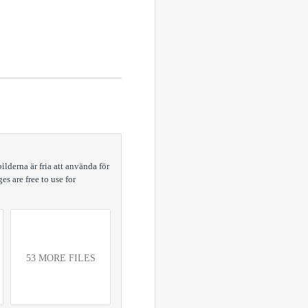
lderna är fria att använda för
s are free to use for
53 MORE FILES