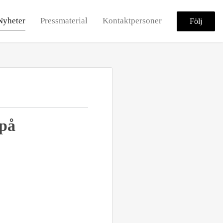
Nyheter
Pressmaterial
Kontaktpersoner
Följ
 på