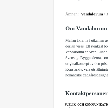
Ämnen:
Vandalorum
A
Om Vandalorum
Mellan åkrarna i utkanten 
design visas. Ett stenkast 
Vandalorum är Sven Lundh oc
Svenstig. Byggnaderna, som
originalkoncept av den pris
Konstarkiv, vars utställnin
holländske trädgårdsdesigne
Kontaktpersoner
PUBLIK- OCH KOMMUNIKATI