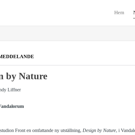
Hem
MEDDELANDE
n by Nature
 Vandalorum
studion Front en omfattande ny utställning,
Design by Nature
, i Vanda