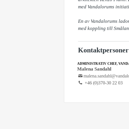
med Vandalorums initiati
En av Vandalorums lador 
med koppling till Smålan
Kontaktpersoner
ADMINISTRATIV CHEF, VAN
Malena Sandahl
malena.sandahl@vandal
+46 (0)370-30 22 03