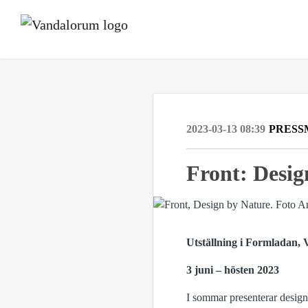
2023-03-13 08:39
PRESS
Front: Desig
Utställning i Formladan,
3 juni – hösten 2023
I sommar presenterar design