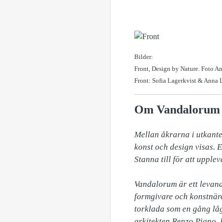
Bilder:
Front, Design by Nature. Foto An
Front: Sofia Lagerkvist & Anna 
Om Vandalorum
Mellan åkrarna i utkant
konst och design visas. 
Stanna till för att upple
Vandalorum är ett levand
formgivare och konstnär
torklada som en gång låg 
arkitekten Renzo Piano. 